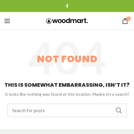
0
NOT FOUND
THIS IS SOMEWHAT EMBARRASSING, ISN’T IT?
It looks like nothing was found at this location. Maybe try a search?