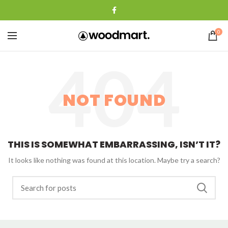
0
NOT FOUND
THIS IS SOMEWHAT EMBARRASSING, ISN’T IT?
It looks like nothing was found at this location. Maybe try a search?