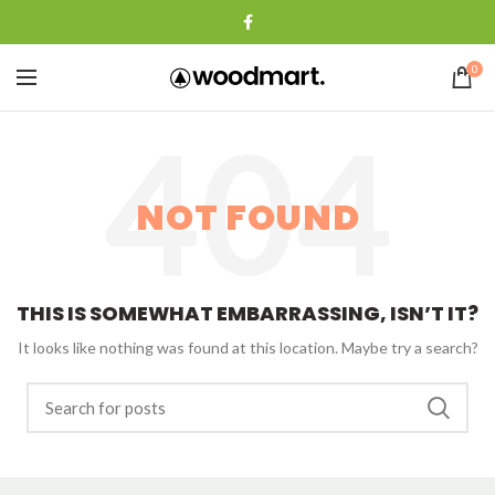
0
NOT FOUND
THIS IS SOMEWHAT EMBARRASSING, ISN’T IT?
It looks like nothing was found at this location. Maybe try a search?