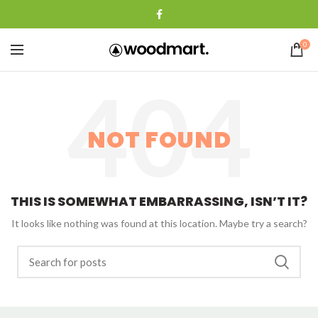
0
NOT FOUND
THIS IS SOMEWHAT EMBARRASSING, ISN’T IT?
It looks like nothing was found at this location. Maybe try a search?