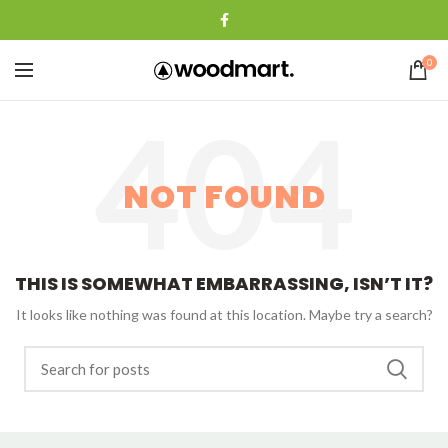
0
NOT FOUND
THIS IS SOMEWHAT EMBARRASSING, ISN’T IT?
It looks like nothing was found at this location. Maybe try a search?