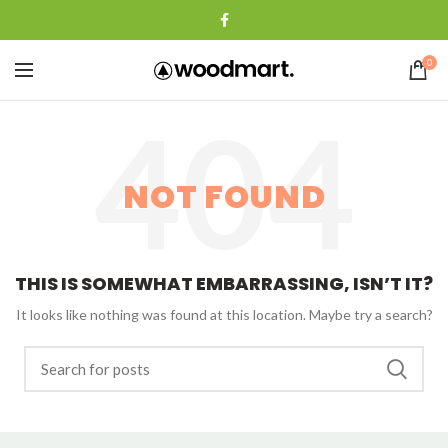
0
NOT FOUND
THIS IS SOMEWHAT EMBARRASSING, ISN’T IT?
It looks like nothing was found at this location. Maybe try a search?