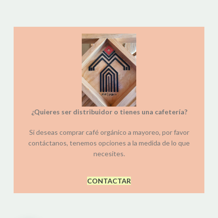
¿Quieres ser distribuidor o tienes una cafetería?
Si deseas comprar café orgánico a mayoreo, por favor
contáctanos, tenemos opciones a la medida de lo que
necesites.
CONTACTAR